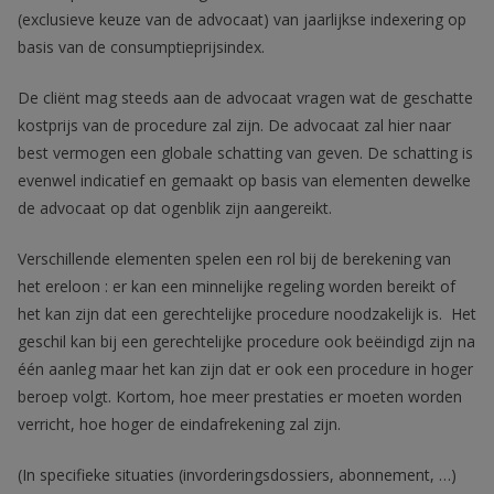
(exclusieve keuze van de advocaat) van jaarlijkse indexering op
basis van de consumptieprijsindex.
De cliënt mag steeds aan de advocaat vragen wat de geschatte
kostprijs van de procedure zal zijn. De advocaat zal hier naar
best vermogen een globale schatting van geven. De schatting is
evenwel indicatief en gemaakt op basis van elementen dewelke
de advocaat op dat ogenblik zijn aangereikt.
Verschillende elementen spelen een rol bij de berekening van
het ereloon : er kan een minnelijke regeling worden bereikt of
het kan zijn dat een gerechtelijke procedure noodzakelijk is. Het
geschil kan bij een gerechtelijke procedure ook beëindigd zijn na
één aanleg maar het kan zijn dat er ook een procedure in hoger
beroep volgt. Kortom, hoe meer prestaties er moeten worden
verricht, hoe hoger de eindafrekening zal zijn.
(In specifieke situaties (invorderingsdossiers, abonnement, …)