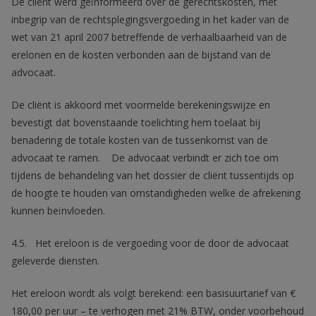
De cliënt werd geïnformeerd over de gerechtskosten, met
inbegrip van de rechtsplegingsvergoeding in het kader van de
wet van 21 april 2007 betreffende de verhaalbaarheid van de
erelonen en de kosten verbonden aan de bijstand van de
advocaat.
De cliënt is akkoord met voormelde berekeningswijze en
bevestigt dat bovenstaande toelichting hem toelaat bij
benadering de totale kosten van de tussenkomst van de
advocaat te ramen. De advocaat verbindt er zich toe om
tijdens de behandeling van het dossier de cliënt tussentijds op
de hoogte te houden van omstandigheden welke de afrekening
kunnen beïnvloeden.
4.5. Het ereloon is de vergoeding voor de door de advocaat
geleverde diensten.
Het ereloon wordt als volgt berekend: een basisuurtarief van €
180,00 per uur – te verhogen met 21% BTW, onder voorbehoud