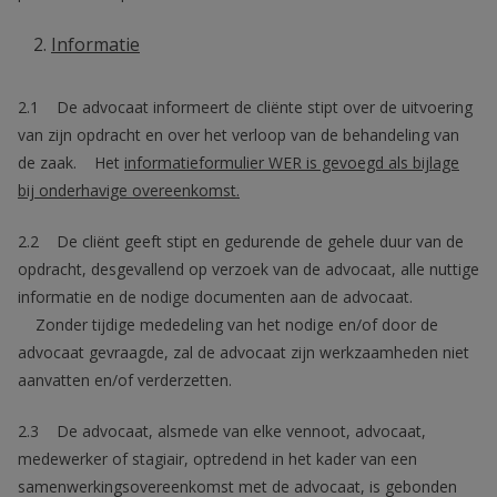
Informatie
2.1 De advocaat informeert de cliënte stipt over de uitvoering
van zijn opdracht en over het verloop van de behandeling van
de zaak. Het
informatieformulier WER is gevoegd als bijlage
bij onderhavige overeenkomst.
2.2 De cliënt geeft stipt en gedurende de gehele duur van de
opdracht, desgevallend op verzoek van de advocaat, alle nuttige
informatie en de nodige documenten aan de advocaat.
Zonder tijdige mededeling van het nodige en/of door de
advocaat gevraagde, zal de advocaat zijn werkzaamheden niet
aanvatten en/of verderzetten.
2.3 De advocaat, alsmede van elke vennoot, advocaat,
medewerker of stagiair, optredend in het kader van een
samenwerkingsovereenkomst met de advocaat, is gebonden