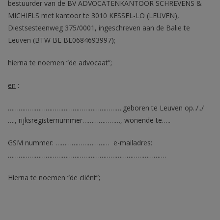
bestuurder van de BV ADVOCATENKANTOOR SCHREVENS &
MICHIELS met kantoor te 3010 KESSEL-LO (LEUVEN),
Diestsesteenweg 375/0001, ingeschreven aan de Balie te
Leuven (BTW BE BE0684693997);
hierna te noemen “de advocaat”;
en
:
……………………………………………………….geboren te Leuven op../../
…., rijksregisternummer…………………, wonende te…..
GSM nummer: ………………………… e-mailadres:
…………………………………………………………………………….
Hierna te noemen “de cliënt”;