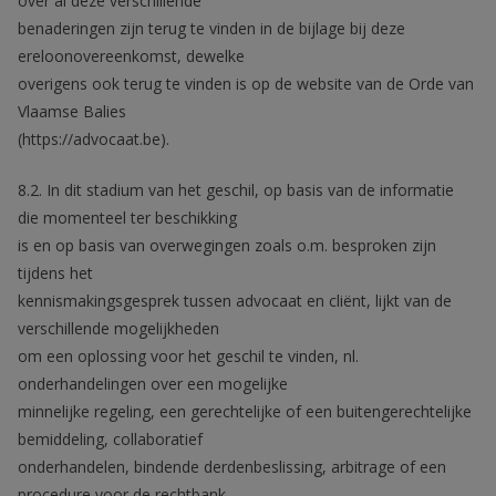
over al deze verschillende
benaderingen zijn terug te vinden in de bijlage bij deze
ereloonovereenkomst, dewelke
overigens ook terug te vinden is op de website van de Orde van
Vlaamse Balies
(https://advocaat.be).
8.2. In dit stadium van het geschil, op basis van de informatie
die momenteel ter beschikking
is en op basis van overwegingen zoals o.m. besproken zijn
tijdens het
kennismakingsgesprek tussen advocaat en cliënt, lijkt van de
verschillende mogelijkheden
om een oplossing voor het geschil te vinden, nl.
onderhandelingen over een mogelijke
minnelijke regeling, een gerechtelijke of een buitengerechtelijke
bemiddeling, collaboratief
onderhandelen, bindende derdenbeslissing, arbitrage of een
procedure voor de rechtbank