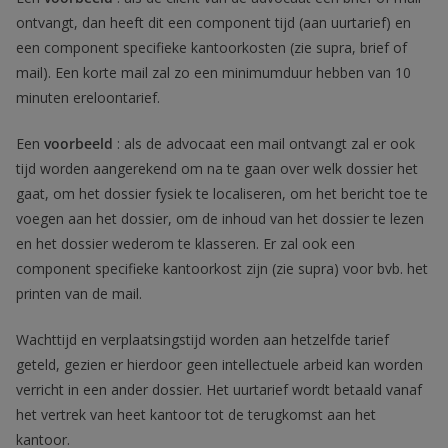
ontvangt, dan heeft dit een component tijd (aan uurtarief) en
een component specifieke kantoorkosten (zie supra, brief of
mail). Een korte mail zal zo een minimumduur hebben van 10
minuten ereloontarief.
Een
voorbeeld
: als de advocaat een mail ontvangt zal er ook
tijd worden aangerekend om na te gaan over welk dossier het
gaat, om het dossier fysiek te localiseren, om het bericht toe te
voegen aan het dossier, om de inhoud van het dossier te lezen
en het dossier wederom te klasseren. Er zal ook een
component specifieke kantoorkost zijn (zie supra) voor bvb. het
printen van de mail.
Wachttijd en verplaatsingstijd worden aan hetzelfde tarief
geteld, gezien er hierdoor geen intellectuele arbeid kan worden
verricht in een ander dossier. Het uurtarief wordt betaald vanaf
het vertrek van heet kantoor tot de terugkomst aan het
kantoor.