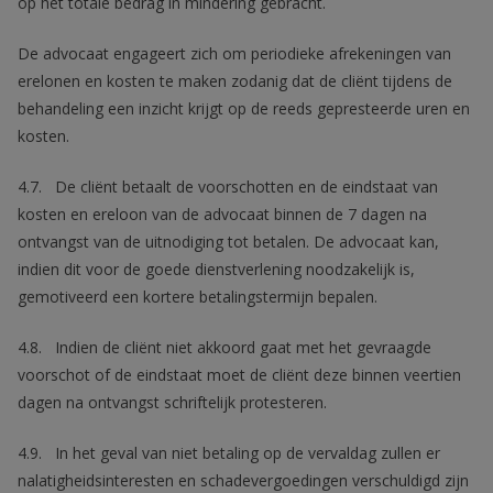
op het totale bedrag in mindering gebracht.
De advocaat engageert zich om periodieke afrekeningen van
erelonen en kosten te maken zodanig dat de cliënt tijdens de
behandeling een inzicht krijgt op de reeds gepresteerde uren en
kosten.
4.7. De cliënt betaalt de voorschotten en de eindstaat van
kosten en ereloon van de advocaat binnen de 7 dagen na
ontvangst van de uitnodiging tot betalen. De advocaat kan,
indien dit voor de goede dienstverlening noodzakelijk is,
gemotiveerd een kortere betalingstermijn bepalen.
4.8. Indien de cliënt niet akkoord gaat met het gevraagde
voorschot of de eindstaat moet de cliënt deze binnen veertien
dagen na ontvangst schriftelijk protesteren.
4.9. In het geval van niet betaling op de vervaldag zullen er
nalatigheidsinteresten en schadevergoedingen verschuldigd zijn