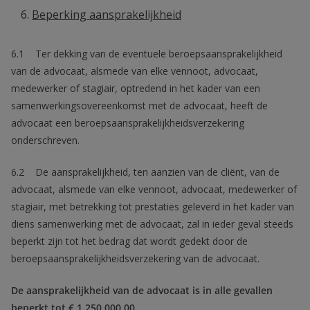
Beperking aansprakelijkheid
6.1 Ter dekking van de eventuele beroepsaansprakelijkheid
van de advocaat, alsmede van elke vennoot, advocaat,
medewerker of stagiair, optredend in het kader van een
samenwerkingsovereenkomst met de advocaat, heeft de
advocaat een beroepsaansprakelijkheidsverzekering
onderschreven.
6.2 De aansprakelijkheid, ten aanzien van de cliënt, van de
advocaat, alsmede van elke vennoot, advocaat, medewerker of
stagiair, met betrekking tot prestaties geleverd in het kader van
diens samenwerking met de advocaat, zal in ieder geval steeds
beperkt zijn tot het bedrag dat wordt gedekt door de
beroepsaansprakelijkheidsverzekering van de advocaat.
De aansprakelijkheid van de advocaat is in alle gevallen
beperkt tot € 1.250.000,00.