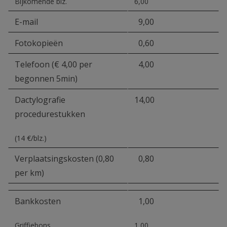
Bijkomende blz.
6,00
E-mail
9,00
Fotokopieën
0,60
Telefoon (€ 4,00 per
4,00
begonnen 5min)
Dactylografie
14,00
procedurestukken
(14 €/blz.)
Verplaatsingskosten (0,80
0,80
per km)
Bankkosten
1,00
Griffiebons
1,00