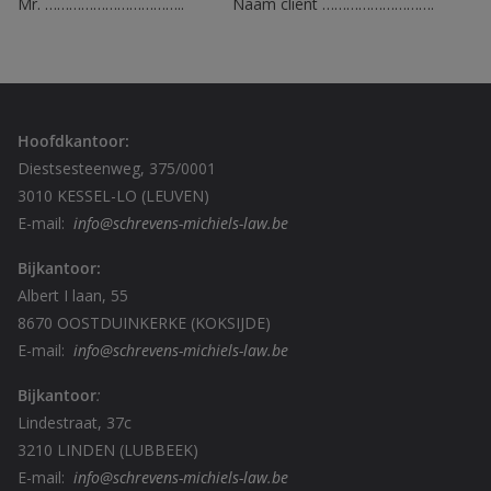
Mr. …………………………….. Naam cliënt ……………………….
Hoofdkantoor:
Diestsesteenweg, 375/0001
3010 KESSEL-LO (LEUVEN)
E-mail:
info@schrevens-michiels-law.be
Bijkantoor:
Albert I laan, 55
8670 OOSTDUINKERKE (KOKSIJDE)
E-mail:
info@schrevens-michiels-law.be
Bijkantoor
:
Lindestraat, 37c
3210 LINDEN (LUBBEEK)
E-mail:
info@schrevens-michiels-law.be