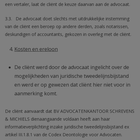
een vertaler, laat de cliënt de keuze daarvan aan de advocaat.
3.3. De advocaat doet slechts met uitdrukkelijke instemming
van de cliënt een beroep op andere derden, zoals notarissen,
deskundigen of accountants, gekozen in overleg met de cliënt.
Kosten en ereloon
De cliënt werd door de advocaat ingelicht over de
mogelijkheden van juridische tweedelijnsbijstand
en werd er op gewezen dat cliënt hier niet voor in
aanmerking komt.
De cliënt aanvaardt dat BV ADVOCATENKANTOOR SCHREVENS
& MICHIELS dienaangaande voldaan heeft aan haar
informatieverplichting inzake juridische tweedelijnsbijstand ex
artikel III.1.8.1 van de Codex Deontologie voor Advocaten.