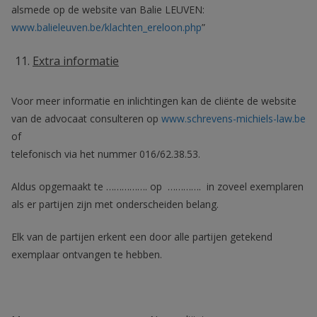
alsmede op de website van Balie LEUVEN:
www.balieleuven.be/klachten_ereloon.php
”
Extra informatie
Voor meer informatie en inlichtingen kan de cliënte de website
van de advocaat consulteren op
www.schrevens-michiels-law.be
of
telefonisch via het nummer 016/62.38.53.
Aldus opgemaakt te ……………. op …………. in zoveel exemplaren
als er partijen zijn met onderscheiden belang.
Elk van de partijen erkent een door alle partijen getekend
exemplaar ontvangen te hebben.