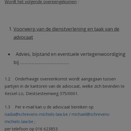
Wordt het volgende overeengekomen
:
Voorwerp van de dienstverlening en taak van de
advocaat
Advies, bijstand en eventuele vertegenwoordiging
bij ……………………………………….
1.2 Onderhavige overeenkomst wordt aangegaan tussen
partijen in de kantoren van de advocaat, welke zich bevinden te
Kessel-Lo, Diestsesteenweg 375/0001.
1.3 Per e-mail kan u de advocaat bereiken op
nadia@schrevens-michiels-law.be
/
michael@schrevens-
michiels-law.be
;
per telefoon op 016 623853.